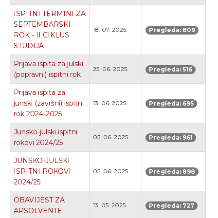
ISPITNI TERMINI ZA
SEPTEMBARSKI
18. 07. 2025.
Pregleda: 809
ROK - II CIKLUS
STUDIJA
Prijava ispita za julski
25. 06. 2025.
Pregleda: 516
(popravni) ispitni rok
Prijava ispita za
junski (završni) ispitni
13. 06. 2025.
Pregleda: 695
rok 2024-2025
Junsko-julski ispitni
05. 06. 2025.
Pregleda: 961
rokovi 2024/25
JUNSKO-JULSKI
ISPITNI ROKOVI
05. 06. 2025.
Pregleda: 898
2024/25
OBAVIJEST ZA
13. 05. 2025.
Pregleda: 727
APSOLVENTE