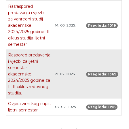
Rasraspored
predavanja i vjezbi
za vanredni studij
akademske
14. 03. 2025.
Pregleda: 1019
2024/2025 godine II
ciklus studija ljetni
semestar
Raspored predavanja
i vjezbi za ljetni
semestar
akademske
21. 02. 2025.
Pregleda: 1369
2024/2025 godine za
I i II ciklus redovnog
studija.
Ovjera zimskog i upis
07. 02. 2025.
Pregleda: 1196
ljetni semestar