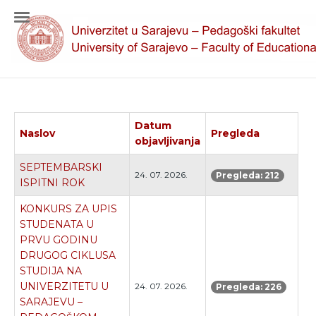
Datum
Naslov
Pregleda
objavljivanja
SEPTEMBARSKI
24. 07. 2026.
Pregleda: 212
ISPITNI ROK
KONKURS ZA UPIS
STUDENATA U
PRVU GODINU
DRUGOG CIKLUSA
STUDIJA NA
UNIVERZITETU U
24. 07. 2026.
Pregleda: 226
SARAJEVU –