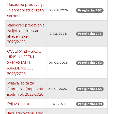
Raspored predavanja
- vanredni studij ljetni
03. 04. 2026.
Pregleda: 492
semestar
Raspored predavanja
za ljetni semestar
19. 02. 2026.
Pregleda: 746
akademske
2025/2026.
OVJERA ZIMSKOG I
UPIS U LJETNI
SEMESTAR U
06. 02. 2026.
Pregleda: 782
AKADEMSKOJ
2025/2026
Prijava ispita za
februarski (popravni)
30. 01. 2026.
Pregleda: 445
ispitni rok 2025-2026
Prijava ispita
12. 01. 2026.
Pregleda: 499
Januarsko-februarski