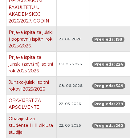
PEDAGOŠKOM
FAKULTETU U
AKADEMSKOJ
2026/2027. GODINI
Prijava ispita za julski
( popravni) ispitni rok
23. 06. 2026.
Pregleda: 198
2025/2026.
Prijava ispita za
junski (završni) ispitni
09. 06. 2026.
Pregleda: 224
rok 2025-2026
Junsko-julski ispitni
08. 06. 2026.
Pregleda: 349
rokovi 2025/2026
OBAVIJEST ZA
22. 05. 2026.
Pregleda: 238
APSOLVENTE
Obavijest za
studente I i II ciklusa
22. 05. 2026.
Pregleda: 260
studija