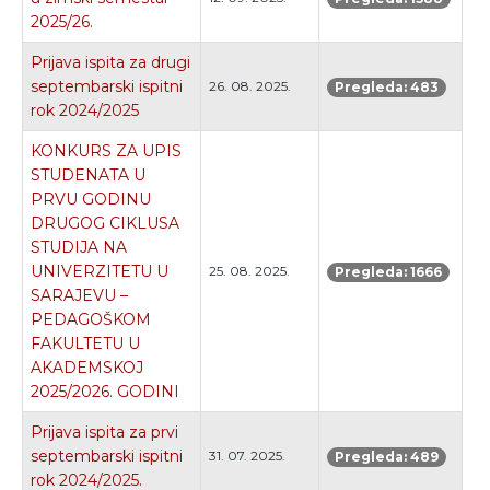
2025/26.
Prijava ispita za drugi
septembarski ispitni
26. 08. 2025.
Pregleda: 483
rok 2024/2025
KONKURS ZA UPIS
STUDENATA U
PRVU GODINU
DRUGOG CIKLUSA
STUDIJA NA
UNIVERZITETU U
25. 08. 2025.
Pregleda: 1666
SARAJEVU –
PEDAGOŠKOM
FAKULTETU U
AKADEMSKOJ
2025/2026. GODINI
Prijava ispita za prvi
septembarski ispitni
31. 07. 2025.
Pregleda: 489
rok 2024/2025.