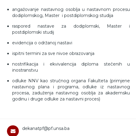
angažovanje nastavnog osoblja u nastavnom procesu
dodiplomskog, Master i postdiplomskog studija
raspored nastave za dodiplomski, Master i
postdiplomski studij
evidencija o održanoj nastavi
ispitni termini za sve nivoe obrazovanja
nostrifikacija i ekvivalencija diploma stečenih u
inostranstvu
odluke NNV kao stručnog organa Fakulteta (primjene
nastavnog plana i programa, odluke iz nastavnog
procesa, zaduženja nastavnog osoblja za akademsku
godinu i druge odluke za nastavni proces)
dekanatpf@pf.unsa.ba