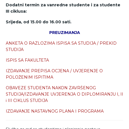
Dodatni termin za vanredne studente i za studente
III ciklusa:
Srijeda, od 15.00 do 16.00 sati.
PREUZIMANJA
ANKETA O RAZLOZIMA ISPISA SA STUDIJA / PREKID
STUDIJA
ISPIS SA FAKULTETA
IZDAVANJE PREPISA OCJENA / UVJERENJE O
POLOŽENIM ISPITIMA
OBAVEZE STUDENTA NAKON ZAVRŠENOG
STUDIJA/IZDAVANJE UVJERENJA O DIPLOMIRANJU I, II
i III CIKLUS STUDIJA
IZDAVANJE NASTAVNOG PLANA I PROGRAMA