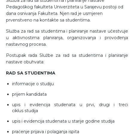
Služba za rad sa studentima i planiranje nastave
Pedagoškog fakulteta Univerziteta u Sarajevu postoji od
dana osnivanja Fakulteta. Njen rad je usmjeren
prvenstveno na kontakte sa studentima.
Služba za rad sa studentima i planiranje nastave učestvuje
u aktivnostima planiranja, organizovanja i provođenja
nastavnog procesa.
Postupak rada Službe za rad sa studentima i planiranje
nastave obuhvata:
RAD SA STUDENTIMA
informacije o studiju
prijem kandidata
upis i evidencija studenata u prvi, drugi i treći
ciklus studija
upis i evidencija studenata u starije godine studija
praćenje prijava i polaganja ispita