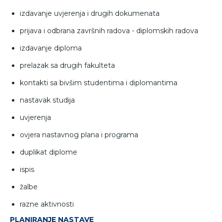
izdavanje uvjerenja i drugih dokumenata
prijava i odbrana završnih radova - diplomskih radova
izdavanje diploma
prelazak sa drugih fakulteta
kontakti sa bivšim studentima i diplomantima
nastavak studija
uvjerenja
ovjera nastavnog plana i programa
duplikat diplome
ispis
žalbe
razne aktivnosti
PLANIRANJE NASTAVE