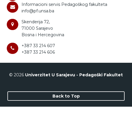
Informacioni servis Pedagoškog fakulteta
info@pf.unsa.ba
Skenderija 72,
71000 Sarajevo
Bosna i Hercegovina
+387 33 214 607
+387 33 214 606
© 2026
Univerzitet U Sarajevu - Pedagoški Fakultet
Back to Top