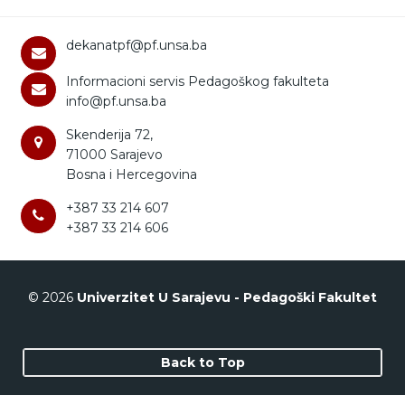
dekanatpf@pf.unsa.ba
Informacioni servis Pedagoškog fakulteta
info@pf.unsa.ba
Skenderija 72,
71000 Sarajevo
Bosna i Hercegovina
+387 33 214 607
+387 33 214 606
© 2026
Univerzitet U Sarajevu - Pedagoški Fakultet
Back to Top