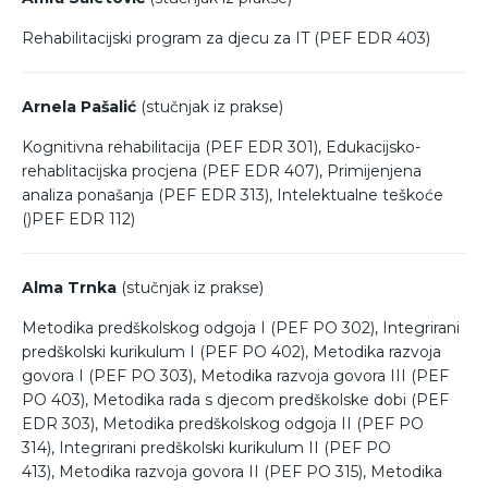
Rehabilitacijski program za djecu za IT (PEF EDR 403)
Arnela Pašalić
(stučnjak iz prakse)
Kognitivna rehabilitacija (PEF EDR 301), Edukacijsko-
rehablitacijska procjena (PEF EDR 407), Primijenjena
analiza ponašanja (PEF EDR 313), Intelektualne teškoće
()PEF EDR 112)
Alma Trnka
(stučnjak iz prakse)
Metodika predškolskog odgoja I (PEF PO 302), Integrirani
predškolski kurikulum I (PEF PO 402), Metodika razvoja
govora I (PEF PO 303), Metodika razvoja govora III (PEF
PO 403), Metodika rada s djecom predškolske dobi (PEF
EDR 303), Metodika predškolskog odgoja II (PEF PO
314), Integrirani predškolski kurikulum II (PEF PO
413), Metodika razvoja govora II (PEF PO 315), Metodika