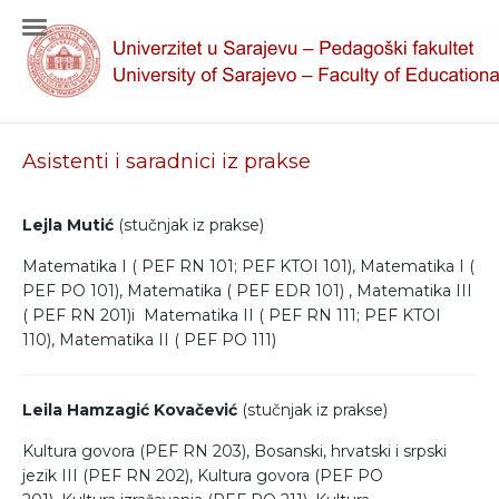
Asistenti i saradnici iz prakse
Lejla Mutić
(stučnjak iz prakse)
Matematika I ( PEF RN 101; PEF KTOI 101), Matematika I (
PEF PO 101), Matematika ( PEF EDR 101) , Matematika III
( PEF RN 201)i Matematika II ( PEF RN 111; PEF KTOI
110), Matematika II ( PEF PO 111)
Leila Hamzagić Kovačević
(stučnjak iz prakse)
Kultura govora (PEF RN 203), Bosanski, hrvatski i srpski
jezik III (PEF RN 202), Kultura govora (PEF PO