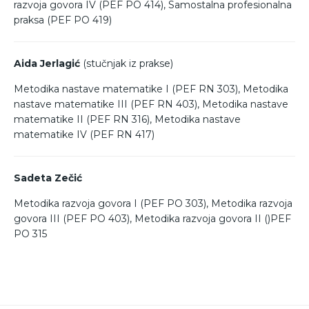
razvoja govora IV (PEF PO 414), Samostalna profesionalna
praksa (PEF PO 419)
Aida Jerlagić
(stučnjak iz prakse)
Metodika nastave matematike I (PEF RN 303), Metodika
nastave matematike III (PEF RN 403), Metodika nastave
matematike II (PEF RN 316), Metodika nastave
matematike IV (PEF RN 417)
Sadeta Zečić
Metodika razvoja govora I (PEF PO 303), Metodika razvoja
govora III (PEF PO 403), Metodika razvoja govora II ()PEF
PO 315