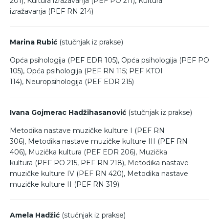
201), Kultura izražavanja (PEF PO 211), Kultura
izražavanja (PEF RN 214)
Marina Rubić
(stučnjak iz prakse)
Opća psihologija (PEF EDR 105), Opća psihologija (PEF PO
105), Opća psihologija (PEF RN 115; PEF KTOI
114), Neuropsihologija (PEF EDR 215)
Ivana Gojmerac Hadžihasanović
(stučnjak iz prakse)
Metodika nastave muzičke kulture I (PEF RN
306), Metodika nastave muzičke kulture III (PEF RN
406), Muzička kultura (PEF EDR 206), Muzička
kultura (PEF PO 215, PEF RN 218), Metodika nastave
muzičke kulture IV (PEF RN 420), Metodika nastave
muzičke kulture II (PEF RN 319)
Amela Hadžić
(stučnjak iz prakse)