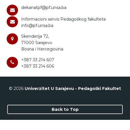
dekanatpf@pf.unsa.ba
Informacioni servis Pedagoškog fakulteta
info@pf.unsa.ba
Skenderija 72,
71000 Sarajevo
Bosna i Hercegovina
+387 33 214 607
+387 33 214 606
© 2026
Univerzitet U Sarajevu - Pedagoški Fakultet
Back to Top