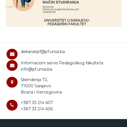
dekanatpf@pf.unsa.ba
Informacioni servis Pedagoškog fakulteta
info@pf.unsa.ba
Skenderija 72,
71000 Sarajevo
Bosna i Hercegovina
+387 33 214 607
+387 33 214 606