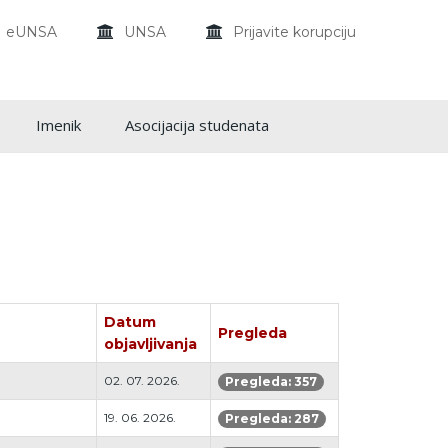
eUNSA
UNSA
Prijavite korupciju
Imenik
Asocijacija studenata
Datum
Pregleda
objavljivanja
02. 07. 2026.
Pregleda: 357
19. 06. 2026.
Pregleda: 287