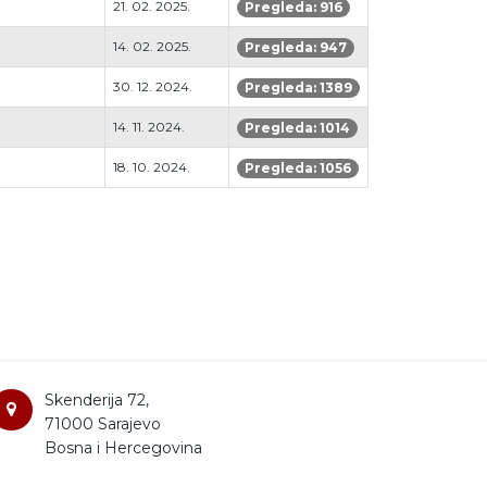
21. 02. 2025.
Pregleda: 916
14. 02. 2025.
Pregleda: 947
30. 12. 2024.
Pregleda: 1389
14. 11. 2024.
Pregleda: 1014
18. 10. 2024.
Pregleda: 1056
Skenderija 72,
71000 Sarajevo
Bosna i Hercegovina