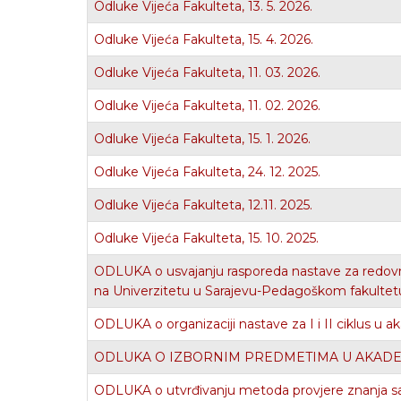
Odluke Vijeća Fakulteta, 13. 5. 2026.
Odluke Vijeća Fakulteta, 15. 4. 2026.
Odluke Vijeća Fakulteta, 11. 03. 2026.
Odluke Vijeća Fakulteta, 11. 02. 2026.
Odluke Vijeća Fakulteta, 15. 1. 2026.
Odluke Vijeća Fakulteta, 24. 12. 2025.
Odluke Vijeća Fakulteta, 12.11. 2025.
Odluke Vijeća Fakulteta, 15. 10. 2025.
ODLUKA o usvajanju rasporeda nastave za redovni 
na Univerzitetu u Sarajevu-Pedagoškom fakultet
ODLUKA o organizaciji nastave za I i II ciklus u 
ODLUKA O IZBORNIM PREDMETIMA U AKADEM
ODLUKA o utvrđivanju metoda provjere znanja sa 