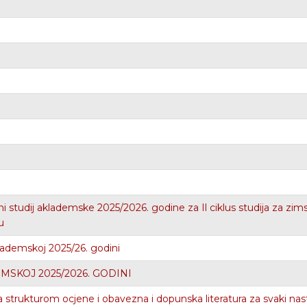
studij aklademske 2025/2026. godine za Il ciklus studija za zim
u
akademskoj 2025/26. godini
SKOJ 2025/2026. GODINI
strukturom ocjene i obavezna i dopunska literatura za svaki nas