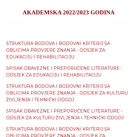
AKADEMSKA 2022/2023 GODINA
STRUKTURA BODOVA I BODOVNI KRITERIJ SA
OBLICIMA PROVJERE ZNANJA - ODSJEK ZA
EDUKACIJU I REHABILITACIJU
SPISAK OBAVEZNE I PREPORUČENE LITERATURE -
ODSJEK ZA EDUKACIJU I REHABILITACIJU
STRUKTURA BODOVA I BODOVNI KRITERIJ SA
OBLICIMA PROVJERE ZNANJA - ODSJEK ZA KULTURU
ŽIVLJENJA I TEHNIČKI ODGOJ
SPISAK OBAVEZNE I PREPORUČENE LITERATURE
-
ODSJEK ZA KULTURU ŽIVLJENJA I TEHNIČKI ODGOJ
STRUKTURA BODOVA I BODOVNI KRITERIJ SA
OBLICIMA PROVJERE ZNANJA - ODSJEK ZA