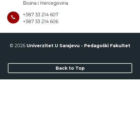
Bosna i Hercegovina
+387 33 214 607
+387 33 214 606
© 2026
Univerzitet U Sarajevu - Pedagoški Fakultet
Back to Top