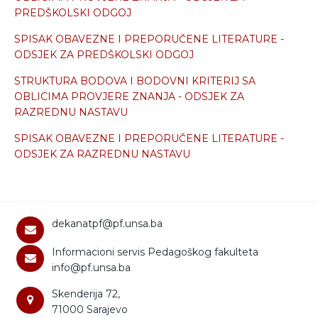
PREDŠKOLSKI ODGOJ
SPISAK OBAVEZNE I PREPORUČENE LITERATURE
-
ODSJEK ZA PREDŠKOLSKI ODGOJ
STRUKTURA BODOVA I BODOVNI KRITERIJ SA
OBLICIMA PROVJERE ZNANJA - ODSJEK ZA
RAZREDNU NASTAVU
SPISAK OBAVEZNE I PREPORUČENE LITERATURE
-
ODSJEK ZA RAZREDNU NASTAVU
dekanatpf@pf.unsa.ba
Informacioni servis Pedagoškog fakulteta
info@pf.unsa.ba
Skenderija 72,
71000 Sarajevo