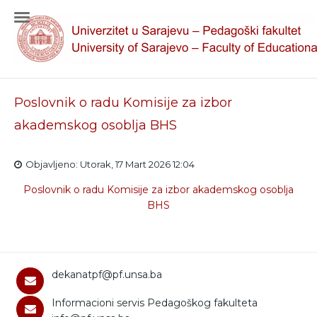
Poslovnik o radu Komisije za izbor
akademskog osoblja BHS
Objavljeno: Utorak, 17 Mart 2026 12:04
Poslovnik o radu Komisije za izbor akademskog osoblja
BHS
dekanatpf@pf.unsa.ba
Informacioni servis Pedagoškog fakulteta