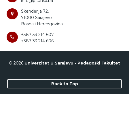
info@pf.unsa.ba
Skenderija 72,
71000 Sarajevo
Bosna i Hercegovina
+387 33 214 607
+387 33 214 606
© 2026
Univerzitet U Sarajevu - Pedagoški Fakultet
Back to Top