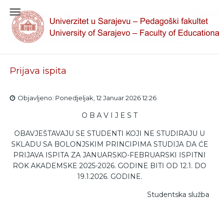
Prijava ispita
Objavljeno: Ponedjeljak, 12 Januar 2026 12:26
O B A V I J E S T
OBAVJEŠTAVAJU SE STUDENTI KOJI NE STUDIRAJU U
SKLADU SA BOLONJSKIM PRINCIPIMA STUDIJA DA ĆE
PRIJAVA ISPITA ZA JANUARSKO-FEBRUARSKI ISPITNI
ROK AKADEMSKE 2025-2026. GODINE BITI OD 12.1. DO
19.1.2026. GODINE.
Studentska služba