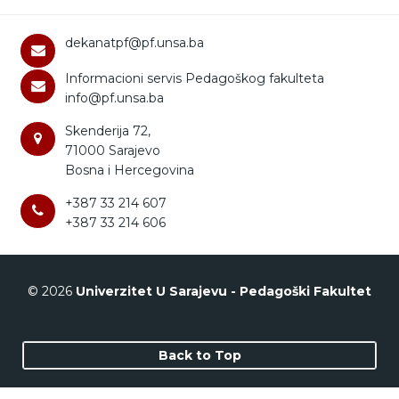
dekanatpf@pf.unsa.ba
Informacioni servis Pedagoškog fakulteta
info@pf.unsa.ba
Skenderija 72,
71000 Sarajevo
Bosna i Hercegovina
+387 33 214 607
+387 33 214 606
© 2026
Univerzitet U Sarajevu - Pedagoški Fakultet
Back to Top