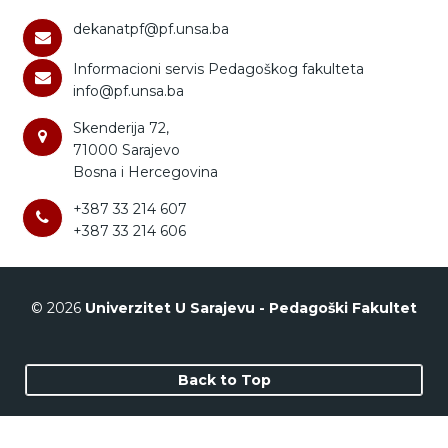
dekanatpf@pf.unsa.ba
Informacioni servis Pedagoškog fakulteta
info@pf.unsa.ba
Skenderija 72,
71000 Sarajevo
Bosna i Hercegovina
+387 33 214 607
+387 33 214 606
© 2026
Univerzitet U Sarajevu - Pedagoški Fakultet
Back to Top