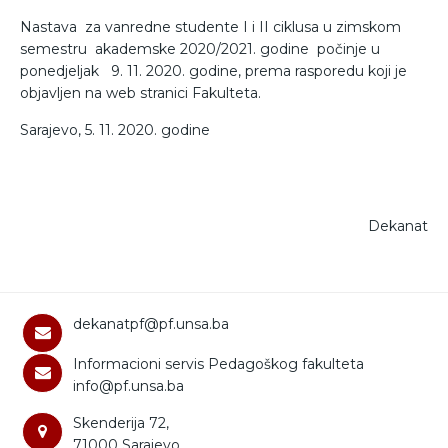
Nastava za vanredne studente I i II ciklusa u zimskom
semestru akademske 2020/2021. godine počinje u
ponedjeljak 9. 11. 2020. godine, prema rasporedu koji je
objavljen na web stranici Fakulteta.
Sarajevo, 5. 11. 2020. godine
Dekanat
dekanatpf@pf.unsa.ba
Informacioni servis Pedagoškog fakulteta
info@pf.unsa.ba
Skenderija 72,
71000 Sarajevo