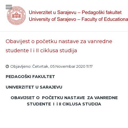
Obavijest o početku nastave za vanredne
studente I i II ciklusa studija
Objavljeno: Četvrtak, 05 Novembar 2020 11:17
PEDAGOŠKI FAKULTET
UNIVERZITET U SARAJEVU
OBAVIJSET O POČETKU NASTAVE ZA VANREDNE
STUDENTE I i II CIKLUSA STUDIJA