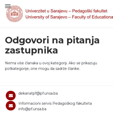
Odgovori na pitanja
zastupnika
Nema više članaka u ovoj kategoriji. Ako se prikazuju
potkategorije, one mogu da sadrže članke.
dekanatpf@pf.unsa.ba
Informacioni servis Pedagoškog fakulteta
info@pf.unsa.ba