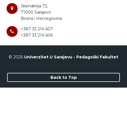
Skenderija 72,
71000 Sarajevo
Bosna i Hercegovina
+387 33 214 607
+387 33 214 606
© 2026
Univerzitet U Sarajevu - Pedagoški Fakultet
Back to Top