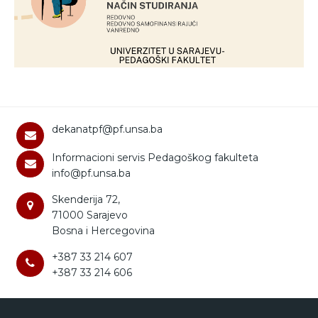
dekanatpf@pf.unsa.ba
Informacioni servis Pedagoškog fakulteta
info@pf.unsa.ba
Skenderija 72,
71000 Sarajevo
Bosna i Hercegovina
+387 33 214 607
+387 33 214 606