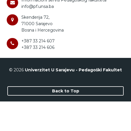
Informacioni servis Pedagoškog fakulteta
info@pf.unsa.ba
Skenderija 72,
71000 Sarajevo
Bosna i Hercegovina
+387 33 214 607
+387 33 214 606
© 2026
Univerzitet U Sarajevu - Pedagoški Fakultet
Back to Top