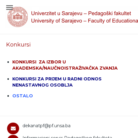
Konkursi
KONKURSI ZA IZBOR U
AKADEMSKA/NAUČNOISTRAŽIVAČKA ZVANJA
KONKURSI ZA PRIJEM U RADNI ODNOS
NENASTAVNOG OSOBLJA
OSTALO
dekanatpf@pf.unsa.ba