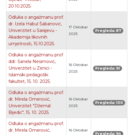
20.10.2025.
Odluka o angažmanu prof.
dr. Izela Habul Šabanović,
17 Oktobar
Univerzitet u Sarajevu -
Pregleda: 87
2025
Akademija likovnih
umjetnosti, 15.10.2025.
Odluka o angažmanu prof
ddr. Sanela Nesimović,
16 Oktobar
Univerzitet u Zenici -
Pregleda: 91
2025
Islamski pedagoški
fakultet, 15. 10. 2025.
Odluka o angažmanu prof.
dr. Mirela Omerović,
16 Oktobar
Pregleda: 100
Univerzitet "Džemal
2025
Bijedić", 15. 10. 2025.
Odluka o angažmanu prof.
dr. Mirela Omerović,
16 Oktobar
Pregleda: 94