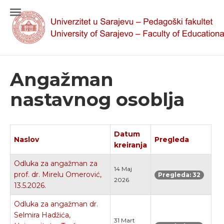
Angažman
nastavnog osoblja
Datum
Naslov
Pregleda
kreiranja
Odluka za angažman za
14 Maj
prof. dr. Mirelu Omerović,
Pregleda: 32
2026
13.5.2026.
Odluka za angažman dr.
Selmira Hadžića,
31 Mart