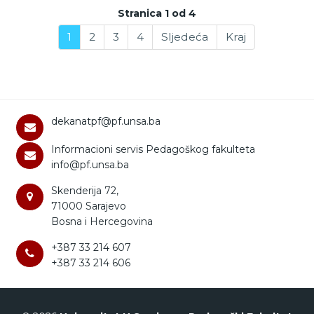
Stranica 1 od 4
1
2
3
4
Sljedeća
Kraj
dekanatpf@pf.unsa.ba
Informacioni servis Pedagoškog fakulteta
info@pf.unsa.ba
Skenderija 72,
71000 Sarajevo
Bosna i Hercegovina
+387 33 214 607
+387 33 214 606