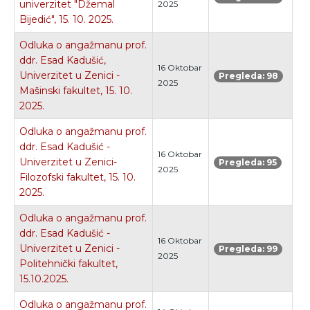
univerzitet "Džemal
2025
Bijedić", 15. 10. 2025.
Odluka o angažmanu prof.
ddr. Esad Kadušić,
16 Oktobar
Univerzitet u Zenici -
Pregleda: 98
2025
Mašinski fakultet, 15. 10.
2025.
Odluka o angažmanu prof.
ddr. Esad Kadušić -
16 Oktobar
Univerzitet u Zenici-
Pregleda: 95
2025
Filozofski fakultet, 15. 10.
2025.
Odluka o angažmanu prof.
ddr. Esad Kadušić -
16 Oktobar
Univerzitet u Zenici -
Pregleda: 99
2025
Politehnički fakultet,
15.10.2025.
Odluka o angažmanu prof.