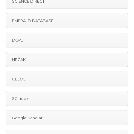
SCIENCE DIRECT
EMERALD DATABASE
DOAJ
HRČAK
CEEOL
SCIndex
Google Scholar