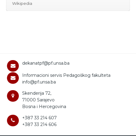
Wikipedia
dekanatpf@pf.unsa.ba
Informacioni servis Pedagoškog fakulteta
info@pf.unsa.ba
Skenderija 72,
71000 Sarajevo
Bosna i Hercegovina
+387 33 214 607
+387 33 214 606