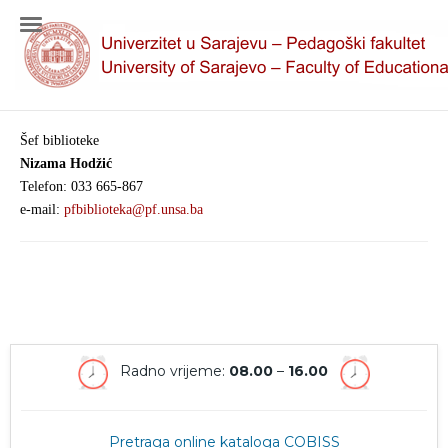
Šef biblioteke
Nizama Hodžić
Telefon: 033 665-867
e-mail:
pfbiblioteka@pf.unsa.ba
Radno vrijeme:
08.00
–
16.00
Pretraga online kataloga COBISS