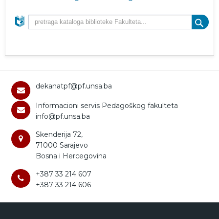
dekanatpf@pf.unsa.ba
Informacioni servis Pedagoškog fakulteta
info@pf.unsa.ba
Skenderija 72,
71000 Sarajevo
Bosna i Hercegovina
+387 33 214 607
+387 33 214 606