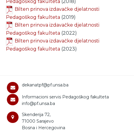
Pedagoškog fakulteta
(2018)
Bilten prinova izdavačke djelatnosti
Pedagoškog fakulteta
(2019)
Bilten prinova izdavačke djelatnosti
Pedagoškog fakulteta
(2022)
Bilten prinova izdavačke djelatnosti
Pedagoškog fakulteta
(2023)
dekanatpf@pf.unsa.ba
Informacioni servis Pedagoškog fakulteta
info@pf.unsa.ba
Skenderija 72,
71000 Sarajevo
Bosna i Hercegovina