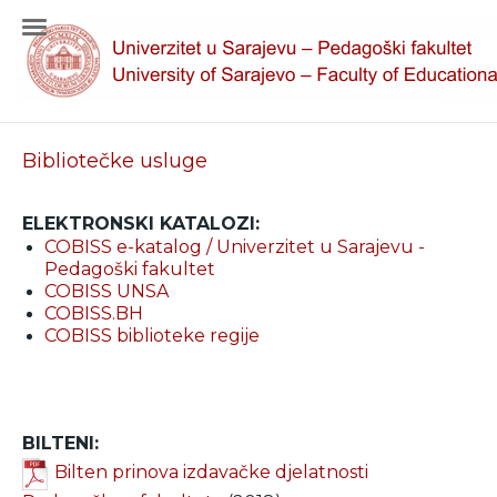
Bibliotečke usluge
ELEKTRONSKI KATALOZI:
COBISS e-katalog / Univerzitet u Sarajevu -
Pedagoški fakultet
COBISS UNSA
COBISS.BH
COBISS biblioteke regije
BILTENI:
Bilten prinova izdavačke djelatnosti