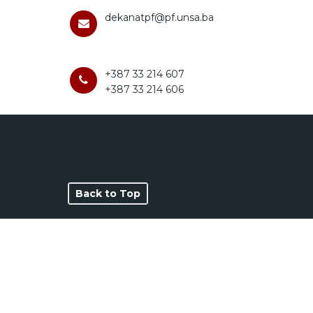
dekanatpf@pf.unsa.ba
+387 33 214 607
+387 33 214 606
Back to Top