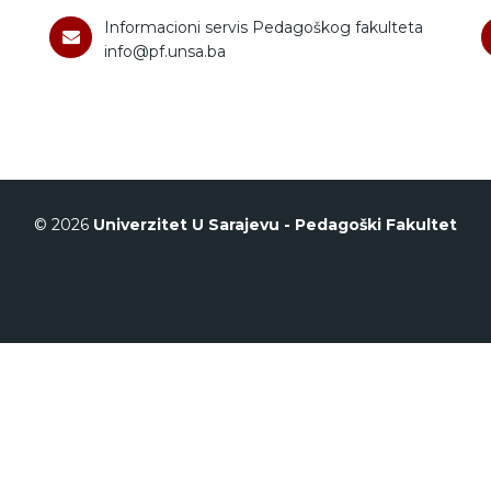
Informacioni servis Pedagoškog fakulteta
info@pf.unsa.ba
© 2026
Univerzitet U Sarajevu - Pedagoški Fakultet