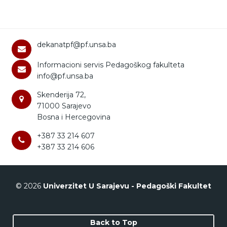
dekanatpf@pf.unsa.ba
Informacioni servis Pedagoškog fakulteta
info@pf.unsa.ba
Skenderija 72,
71000 Sarajevo
Bosna i Hercegovina
+387 33 214 607
+387 33 214 606
© 2026
Univerzitet U Sarajevu - Pedagoški Fakultet
Back to Top