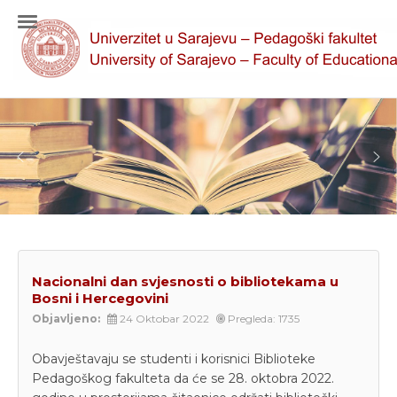
Nacionalni dan svjesnosti o bibliotekama u
Bosni i Hercegovini
Objavljeno:
24 Oktobar 2022
Pregleda: 1735
Obavještavaju se studenti i korisnici Biblioteke
Pedagoškog fakulteta da će se 28. oktobra 2022.