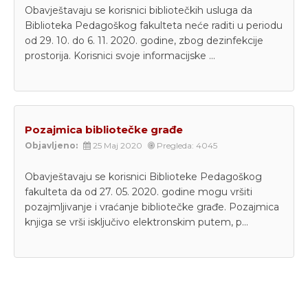
Obavještavaju se korisnici bibliotečkih usluga da
Biblioteka Pedagoškog fakulteta neće raditi u periodu
od 29. 10. do 6. 11. 2020. godine, zbog dezinfekcije
prostorija. Korisnici svoje informacijske ...
Pozajmica bibliotečke građe
Objavljeno:
25 Maj 2020
Pregleda: 4045
Obavještavaju se korisnici Biblioteke Pedagoškog
fakulteta da od 27. 05. 2020. godine mogu vršiti
pozajmljivanje i vraćanje bibliotečke građe. Pozajmica
knjiga se vrši isključivo elektronskim putem, p...