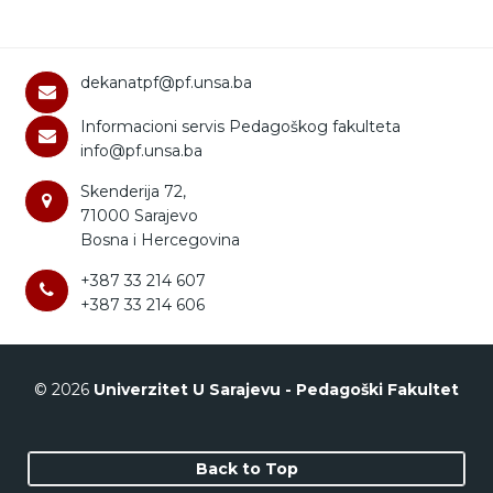
dekanatpf@pf.unsa.ba
Informacioni servis Pedagoškog fakulteta
info@pf.unsa.ba
Skenderija 72,
71000 Sarajevo
Bosna i Hercegovina
+387 33 214 607
+387 33 214 606
© 2026
Univerzitet U Sarajevu - Pedagoški Fakultet
Back to Top