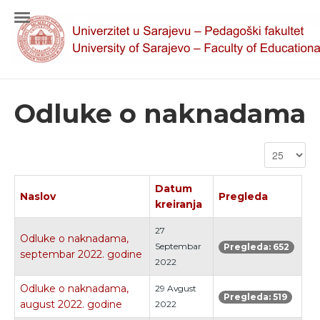
Odluke o naknadama
Datum
Naslov
Pregleda
kreiranja
27
Odluke o naknadama,
Septembar
Pregleda: 652
septembar 2022. godine
2022
Odluke o naknadama,
29 Avgust
Pregleda: 519
august 2022. godine
2022