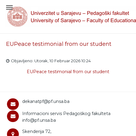
EUPeace testimonial from our student
Objavljeno: Utorak, 10 Februar 2026 10:24
EUPeace testimonial from our student
dekanatpf@pf.unsa.ba
Informacioni servis Pedagoškog fakulteta
info@pf.unsa.ba
Skenderija 72,